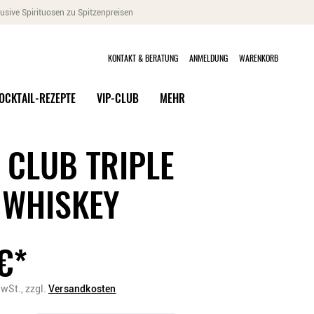
usive Spirituosen zu Spitzenpreisen
KONTAKT & BERATUNG
ANMELDUNG
WARENKORB
OCKTAIL-REZEPTE
VIP-CLUB
MEHR
 CLUB TRIPLE
WHISKEY
€
*
MwSt.,
zzgl.
Versandkosten