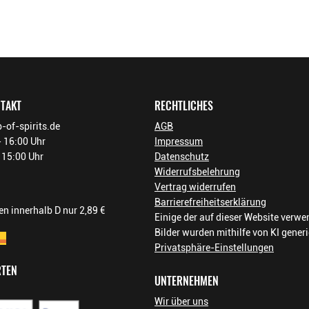
NTAKT
RECHTLICHES
-of-spirits.de
AGB
 16:00 Uhr
Impressum
- 15:00 Uhr
Datenschutz
Widerrufsbelehrung
Vertrag widerrufen
Barrierefreiheitserklärung
n innerhalb D nur 2,89 €
Einige der auf dieser Website verw
Bilder wurden mithilfe von KI generi
Privatsphäre-Einstellungen
RTEN
UNTERNEHMEN
Wir über uns