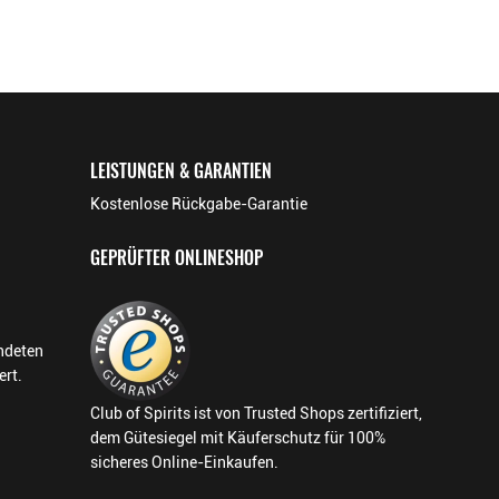
LEISTUNGEN & GARANTIEN
Kostenlose Rückgabe-Garantie
GEPRÜFTER ONLINESHOP
endeten
ert.
Club of Spirits ist von Trusted Shops zertifiziert,
dem Gütesiegel mit Käuferschutz für 100%
sicheres Online-Einkaufen.