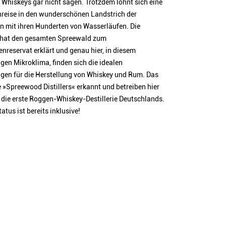
 Whiskeys gar nicht sagen. Trotzdem lohnt sich eine
reise in den wunderschönen Landstrich der
n mit ihren Hunderten von Wasserläufen. Die
at den gesamten Spreewald zum
nreservat erklärt und genau hier, in diesem
igen Mikroklima, finden sich die idealen
gen für die Herstellung von Whiskey und Rum. Das
 »Spreewood Distillers« erkannt und betreiben hier
 die erste Roggen-Whiskey-Destillerie Deutschlands.
atus ist bereits inklusive!