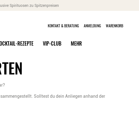
usive Spirituosen zu Spitzenpreisen
KONTAKT & BERATUNG
ANMELDUNG
WARENKORB
OCKTAIL-REZEPTE
VIP-CLUB
MEHR
RTEN
ar?
usammengestellt. Solltest du dein Anliegen anhand der