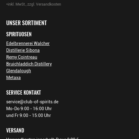
*inkl. MwSt., zzgl. Versandkosten
Footer-Menü
UNSER SORTIMENT
SPIRITUOSEN
Edelbrennerei Walcher
Distillerie Sibona
Remy Cointreau
Bruichladdich Distillery
Glendalough
Metaxa
SERVICE KONTAKT
service@club-of-spirits.de
Mo-Do 9:00 - 16:00 Uhr
und Fr 9:00 - 15:00 Uhr
VERSAND