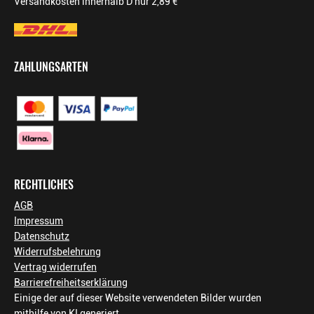
Versandkosten innerhalb D nur 2,89 €
ZAHLUNGSARTEN
RECHTLICHES
AGB
Impressum
Datenschutz
Widerrufsbelehrung
Vertrag widerrufen
Barrierefreiheitserklärung
Einige der auf dieser Website verwendeten Bilder wurden
mithilfe von KI generiert.