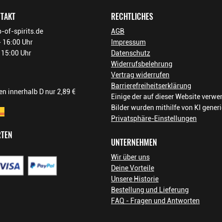
-30 07141 Marratxí Mallorca
NTAKT
RECHTLICHES
-of-spirits.de
AGB
 16:00 Uhr
Impressum
- 15:00 Uhr
Datenschutz
Widerrufsbelehrung
Vertrag widerrufen
Barrierefreiheitserklärung
n innerhalb D nur 2,89 €
Einige der auf dieser Website verw
Bilder wurden mithilfe von KI generi
Privatsphäre-Einstellungen
RTEN
UNTERNEHMEN
Wir über uns
Deine Vorteile
Unsere Historie
Bestellung und Lieferung
FAQ - Fragen und Antworten