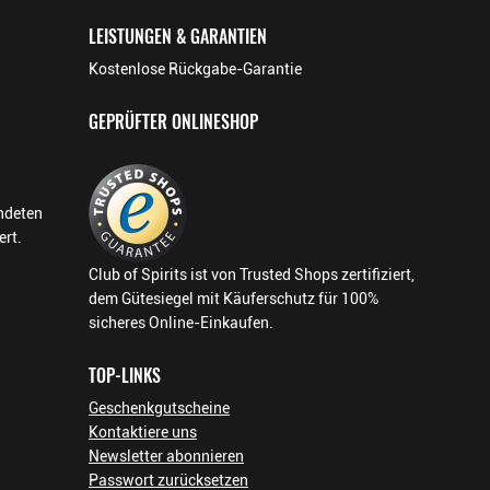
LEISTUNGEN & GARANTIEN
Kostenlose Rückgabe-Garantie
GEPRÜFTER ONLINESHOP
endeten
ert.
Club of Spirits ist von Trusted Shops zertifiziert,
dem Gütesiegel mit Käuferschutz für 100%
sicheres Online-Einkaufen.
TOP-LINKS
Geschenkgutscheine
Kontaktiere uns
Newsletter abonnieren
Passwort zurücksetzen