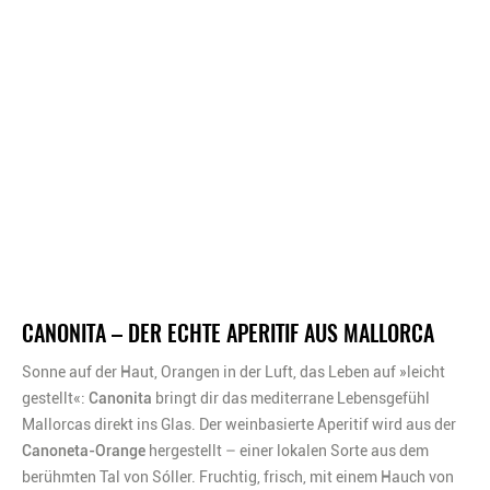
CANONITA – DER ECHTE APERITIF AUS MALLORCA
Sonne auf der Haut, Orangen in der Luft, das Leben auf »leicht
gestellt«:
Canonita
bringt dir das mediterrane Lebensgefühl
Mallorcas direkt ins Glas. Der weinbasierte Aperitif wird aus der
Canoneta-Orange
hergestellt – einer lokalen Sorte aus dem
berühmten Tal von Sóller. Fruchtig, frisch, mit einem Hauch von