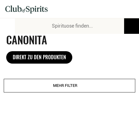
CANONITA
DIREKT ZU DEN PRODUKTEN
MEHR FILTER