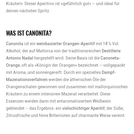
Kräutern: Dieser Aperitivo ist »gefährlich gut« – und ideal für
deinen nächsten Spritz.
WAS IST CANONITA?
Canonita
ist ein
weinbasierter Orangen-Aperitif
mit 18 % Vol.
Alkohol, der auf Mallorca von der traditionsreichen
Destillerie
Antonio Nadal
hergestellt wird. Seine Basis ist die
Canoneta-
Orange
, oft als »Königin der Orangen« bezeichnet – vollgepackt
mit Aroma, und sonnengereift. Durch ein spezielles
Dampf-
Mazerationsverfahren
werden die ätherischen Öle der
Orangenschalen gewonnen und zusammen mit mallorquinischen
Kräutern zu einem intensiven Mazerat verarbeitet. Diese
Essenzen werden dann mit entaromatisiertem Weißwein
geblendet – das Ergebnis: ein
vielschichtiger Aperitif
, der Süße,
Zitrusfrische und feine Bitternoten auf charmante Weise vereint.