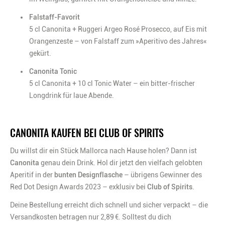
Falstaff-Favorit
5 cl Canonita + Ruggeri Argeo Rosé Prosecco, auf Eis mit
Orangenzeste – von Falstaff zum »Aperitivo des Jahres«
gekürt.
Canonita Tonic
5 cl Canonita + 10 cl Tonic Water – ein bitter-frischer
Longdrink für laue Abende.
CANONITA KAUFEN BEI CLUB OF SPIRITS
Du willst dir ein Stück Mallorca nach Hause holen? Dann ist
Canonita
genau dein Drink. Hol dir jetzt den vielfach gelobten
Aperitif in der
bunten Designflasche
– übrigens Gewinner des
Red Dot Design Awards 2023 – exklusiv bei
Club of Spirits
.
Deine Bestellung erreicht dich schnell und sicher verpackt – die
Versandkosten betragen nur 2,89 €. Solltest du dich