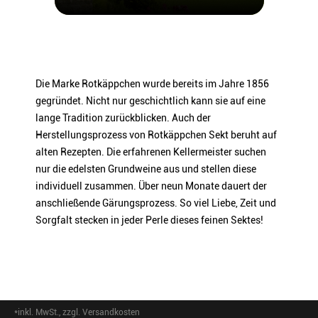
Sektkellereistraße 5, 06632
Freyburg (Unstrut)
EAN
4014741307836
ARTIKELNUMMER
30783
Die Marke Rotkäppchen wurde bereits im Jahre 1856
gegründet. Nicht nur geschichtlich kann sie auf eine
lange Tradition zurückblicken. Auch der
Herstellungsprozess von Rotkäppchen Sekt beruht auf
alten Rezepten. Die erfahrenen Kellermeister suchen
nur die edelsten Grundweine aus und stellen diese
individuell zusammen. Über neun Monate dauert der
anschließende Gärungsprozess. So viel Liebe, Zeit und
Sorgfalt stecken in jeder Perle dieses feinen Sektes!
*inkl. MwSt., zzgl. Versandkosten