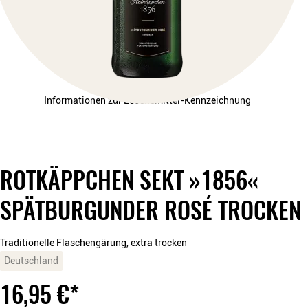
Informationen zur Lebensmittel-Kennzeichnung
ROTKÄPPCHEN SEKT »1856«
SPÄTBURGUNDER ROSÉ TROCKEN
Traditionelle Flaschengärung, extra trocken
Deutschland
16,95
€
*