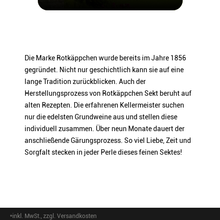
Sektkellereistraße 5, 06632
Freyburg (Unstrut)
EAN
4014741307430
ARTIKELNUMMER
30743
Die Marke Rotkäppchen wurde bereits im Jahre 1856
gegründet. Nicht nur geschichtlich kann sie auf eine
lange Tradition zurückblicken. Auch der
Herstellungsprozess von Rotkäppchen Sekt beruht auf
alten Rezepten. Die erfahrenen Kellermeister suchen
nur die edelsten Grundweine aus und stellen diese
individuell zusammen. Über neun Monate dauert der
anschließende Gärungsprozess. So viel Liebe, Zeit und
Sorgfalt stecken in jeder Perle dieses feinen Sektes!
*inkl. MwSt., zzgl. Versandkosten