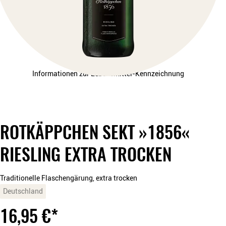
Informationen zur Lebensmittel-Kennzeichnung
ROTKÄPPCHEN SEKT »1856«
RIESLING EXTRA TROCKEN
Traditionelle Flaschengärung, extra trocken
Deutschland
16,95
€
*