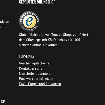
GEPRÜFTER ONLINESHOP
endeten
ert.
Club of Spirits ist von Trusted Shops zertifiziert,
dem Gütesiegel mit Käuferschutz für 100%
sicheres Online-Einkaufen.
TOP-LINKS
Geschenkgutscheine
Kontaktiere uns
Newsletter abonnieren
Passwort zurücksetzen
FAQ - Fragen und Antworten
h DE-