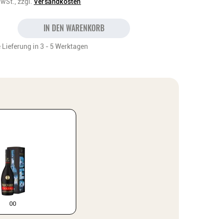
MwSt.,
zzgl.
Versandkosten
IN DEN WARENKORB
 Lieferung in 3 - 5 Werktagen
0
0