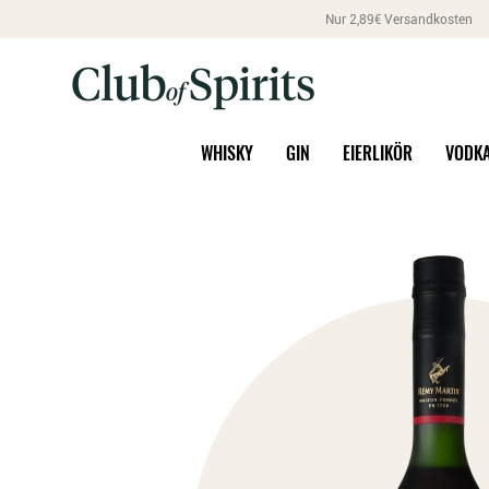
Nur 2,89€ Versandkosten
WHISKY
GIN
EIERLIKÖR
VODK