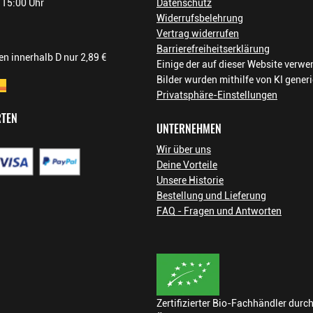
- 15:00 Uhr
Datenschutz
Widerrufsbelehrung
Vertrag widerrufen
Barrierefreiheitserklärung
n innerhalb D nur 2,89 €
Einige der auf dieser Website verw
Bilder wurden mithilfe von KI generi
Privatsphäre-Einstellungen
RTEN
UNTERNEHMEN
Wir über uns
Deine Vorteile
Unsere Historie
Bestellung und Lieferung
FAQ - Fragen und Antworten
Zertifizierter Bio-Fachhändler durc