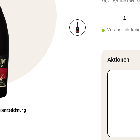
74,21
€/Liter
inkl. 
Voraussichtliche
Aktionen
l-Kennzeichnung