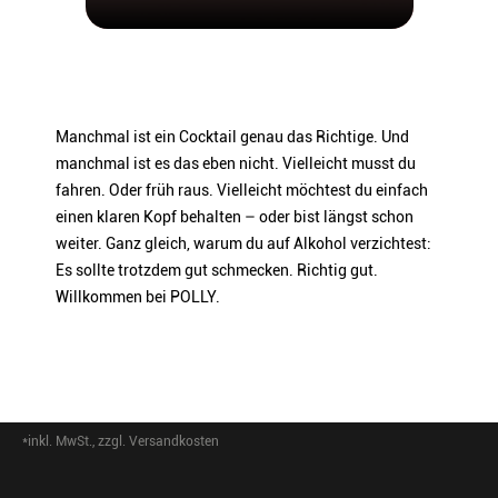
EAN
4262374190305
ARTIKELNUMMER
178301
Manchmal ist ein Cocktail genau das Richtige. Und
manchmal ist es das eben nicht. Vielleicht musst du
fahren. Oder früh raus. Vielleicht möchtest du einfach
einen klaren Kopf behalten – oder bist längst schon
weiter. Ganz gleich, warum du auf Alkohol verzichtest:
Es sollte trotzdem gut schmecken. Richtig gut.
Willkommen bei POLLY.
*inkl. MwSt., zzgl. Versandkosten
Footer-Menü