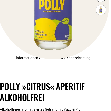
Informationen zur Lebensmittel-Kennzeichnung
POLLY »CITRUS« APERITIF
ALKOHOLFREI
Alkoholfreies aromatisiertes Getränk mit Yuzu & Plum