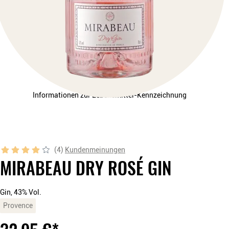
Informationen zur Lebensmittel-Kennzeichnung
(
4
)
Kundenmeinungen
MIRABEAU DRY ROSÉ GIN
Gin, 43% Vol.
Provence