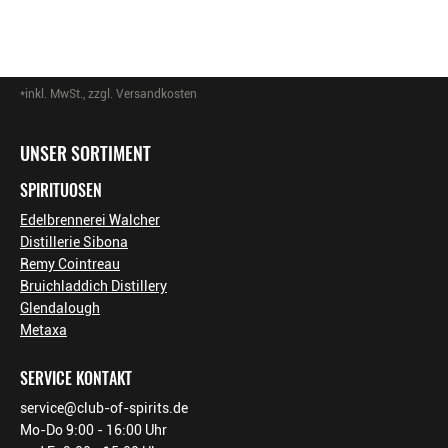
*inkl. MwSt., zzgl. Versandkosten
Footer-Menü
UNSER SORTIMENT
SPIRITUOSEN
Edelbrennerei Walcher
Distillerie Sibona
Remy Cointreau
Bruichladdich Distillery
Glendalough
Metaxa
SERVICE KONTAKT
service@club-of-spirits.de
Mo-Do 9:00 - 16:00 Uhr