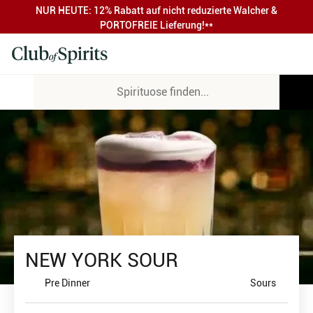
NUR HEUTE: 12% Rabatt auf nicht reduzierte Walcher &
PORTOFREIE Lieferung!**
NEW YORK SOUR
Pre Dinner
Sours