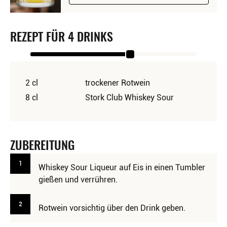
REZEPT FÜR 4 DRINKS
2 cl
trockener Rotwein
8 cl
Stork Club Whiskey Sour
ZUBEREITUNG
1
Whiskey Sour Liqueur auf Eis in einen Tumbler
gießen und verrühren.
2
Rotwein vorsichtig über den Drink geben.