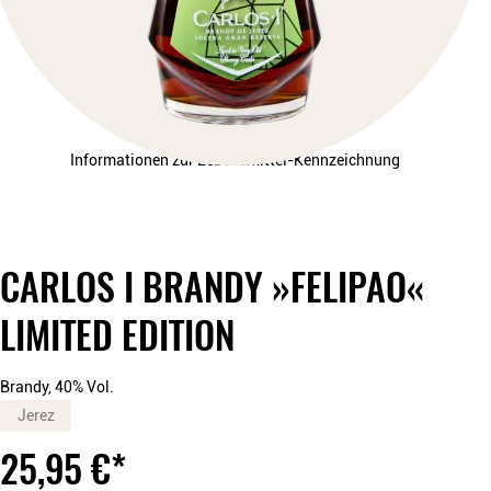
Informationen zur Lebensmittel-Kennzeichnung
CARLOS I BRANDY »FELIPAO«
LIMITED EDITION
Brandy, 40% Vol.
Jerez
25,95
€
*