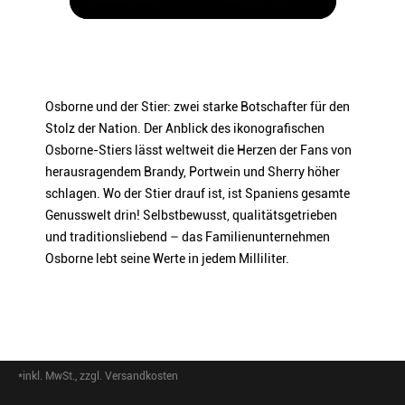
ARTIKELNUMMER
356310
Osborne und der Stier: zwei starke Botschafter für den
Stolz der Nation. Der Anblick des ikonografischen
Osborne-Stiers lässt weltweit die Herzen der Fans von
herausragendem Brandy, Portwein und Sherry höher
schlagen. Wo der Stier drauf ist, ist Spaniens gesamte
Genusswelt drin! Selbstbewusst, qualitätsgetrieben
und traditionsliebend – das Familienunternehmen
Osborne lebt seine Werte in jedem Milliliter.
*inkl. MwSt., zzgl. Versandkosten
Footer-Menü