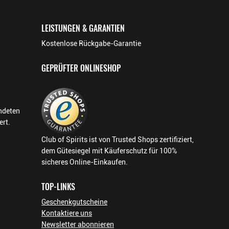
LEISTUNGEN & GARANTIEN
Kostenlose Rückgabe-Garantie
GEPRÜFTER ONLINESHOP
endeten
ert.
Club of Spirits ist von Trusted Shops zertifiziert,
dem Gütesiegel mit Käuferschutz für 100%
sicheres Online-Einkaufen.
TOP-LINKS
Geschenkgutscheine
Kontaktiere uns
Newsletter abonnieren