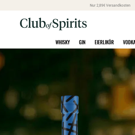
Nur 2,89€ Versandkosten
WHISKY
GIN
EIERLIKÖR
VODK