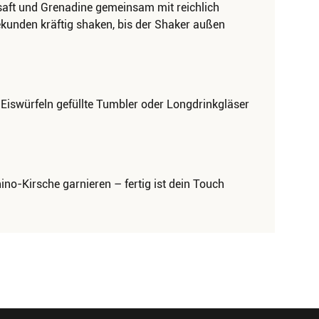
nsaft und Grenadine gemeinsam mit reichlich
ekunden kräftig shaken, bis der Shaker außen
 Eiswürfeln gefüllte Tumbler oder Longdrinkgläser
no-Kirsche garnieren – fertig ist dein Touch