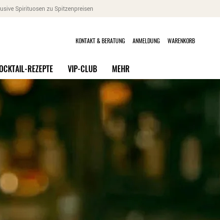
usive Spirituosen zu Spitzenpreisen
KONTAKT & BERATUNG
ANMELDUNG
WARENKORB
OCKTAIL-REZEPTE
VIP-CLUB
MEHR