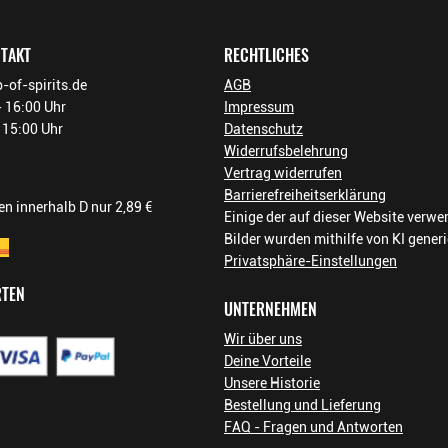
NTAKT
RECHTLICHES
-of-spirits.de
AGB
 16:00 Uhr
Impressum
- 15:00 Uhr
Datenschutz
Widerrufsbelehrung
Vertrag widerrufen
Barrierefreiheitserklärung
n innerhalb D nur 2,89 €
Einige der auf dieser Website verw
Bilder wurden mithilfe von KI generi
Privatsphäre-Einstellungen
RTEN
UNTERNEHMEN
Wir über uns
Deine Vorteile
Unsere Historie
Bestellung und Lieferung
FAQ - Fragen und Antworten