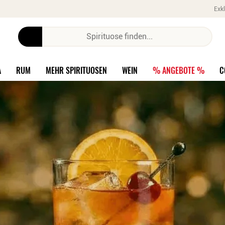
Exkl
A
RUM
MEHR SPIRITUOSEN
WEIN
% ANGEBOTE %
C