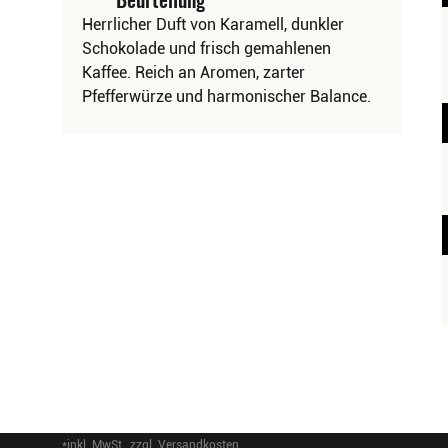
Herrlicher Duft von Karamell, dunkler
Schokolade und frisch gemahlenen
Kaffee. Reich an Aromen, zarter
Pfefferwürze und harmonischer Balance.
*inkl. MwSt., zzgl. Versandkosten