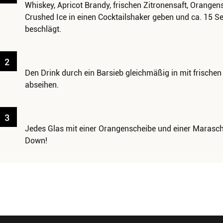
Whiskey, Apricot Brandy, frischen Zitronensaft, Orange
Crushed Ice in einen Cocktailshaker geben und ca. 15 S
beschlägt.
2
Den Drink durch ein Barsieb gleichmäßig in mit frischen
abseihen.
3
Jedes Glas mit einer Orangenscheibe und einer Maraschi
Down!