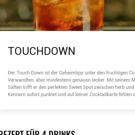
TOUCHDOWN
Der Touch Down ist der Geheimtipp unter den fruchtigen Co
Verwandten, aber mindestens genauso lecker. Mit seinem M
Säften trifft er den perfekten Sweet Spot zwischen herb und 
Kennern sofort punktet und auf keiner Cocktailkarte fehlen
REZEPT FÜR 4 DRINKS