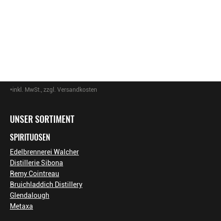
*inkl. MwSt., zzgl. Versandkosten
Footer-Menü
UNSER SORTIMENT
SPIRITUOSEN
Edelbrennerei Walcher
Distillerie Sibona
Remy Cointreau
Bruichladdich Distillery
Glendalough
Metaxa