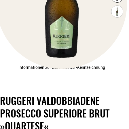
Informationen zur Lebensmittel-Kennzeichnung
RUGGERI VALDOBBIADENE
PROSECCO SUPERIORE BRUT
»QUARTESE«