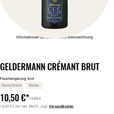
Informationen zur Lebensmittel-Kennzeichnung
GELDERMANN CRÉMANT BRUT
Flaschengärung, brut
Deutschland
Baden
10,50
€
*
13,95
€
14,00
€/Liter
inkl. MwSt.,
zzgl.
Versandkosten