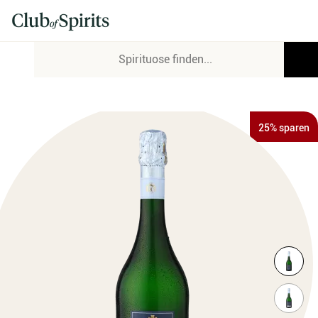
25% sparen