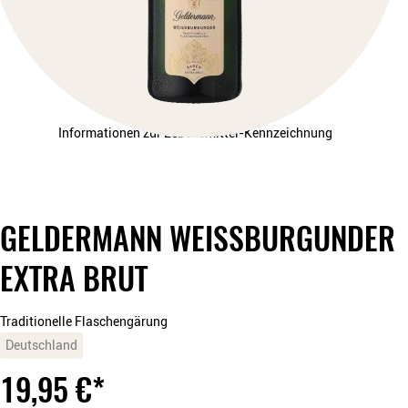
Informationen zur Lebensmittel-Kennzeichnung
GELDERMANN WEISSBURGUNDER E
XTRA BRUT
Traditionelle Flaschengärung
Deutschland
19,95
€
*