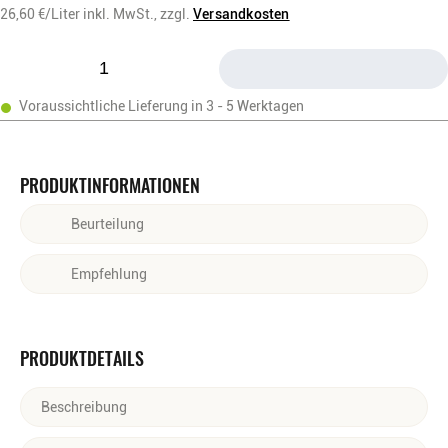
26,60
€/Liter
inkl. MwSt.,
zzgl.
Versandkosten
Voraussichtliche Lieferung in 3 - 5 Werktagen
PRODUKTINFORMATIONEN
Beurteilung
Ein eleganter Sekt mit feinperliger Textur, der durch seine Aromen
Empfehlung
von weißem Pfirsich, Mandel und Zitrus begeistert.
Ideal zu leichten Vorspeisen, Fischgerichten oder zarten Käsen –
ein perfekter Begleiter zu feinen Momenten.
PRODUKTDETAILS
Beschreibung
PRICKELNDE PERFEKTION