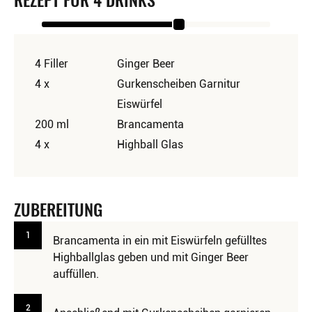
REZEPT FÜR 4 DRINKS
4 Filler
Ginger Beer
4 x
Gurkenscheiben Garnitur
Eiswürfel
200 ml
Brancamenta
4 x
Highball Glas
ZUBEREITUNG
1
Brancamenta in ein mit Eiswürfeln gefülltes
Highballglas geben und mit Ginger Beer
auffüllen.
2