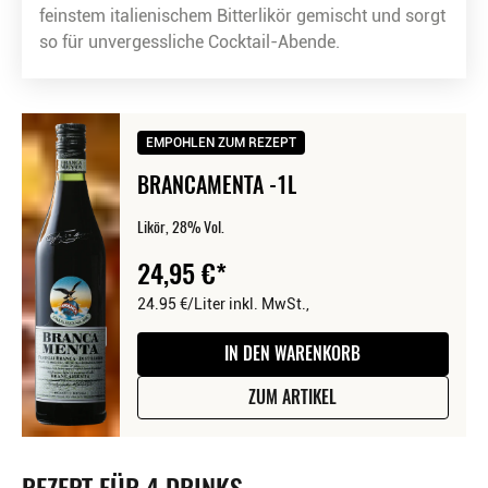
feinstem italienischem Bitterlikör gemischt und sorgt
so für unvergessliche Cocktail-Abende.
EMPOHLEN ZUM REZEPT
BRANCAMENTA -1L
Likör, 28% Vol.
24,95
€
24.95 €/Liter
inkl. MwSt.,
IN DEN WARENKORB
ZUM ARTIKEL