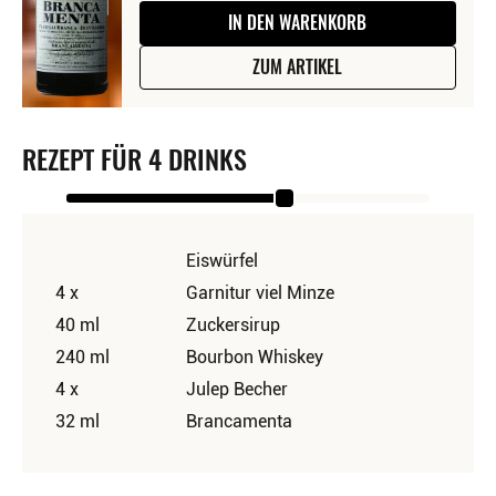
IN DEN WARENKORB
ZUM ARTIKEL
REZEPT FÜR 4 DRINKS
Eiswürfel
4 x
Garnitur viel Minze
40 ml
Zuckersirup
240 ml
Bourbon Whiskey
4 x
Julep Becher
32 ml
Brancamenta