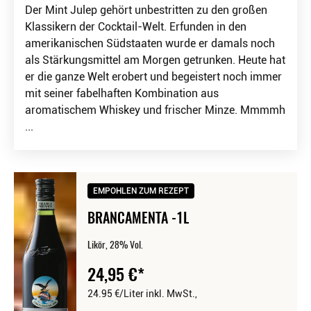
Der Mint Julep gehört unbestritten zu den großen
Klassikern der Cocktail-Welt. Erfunden in den
amerikanischen Südstaaten wurde er damals noch
als Stärkungsmittel am Morgen getrunken. Heute hat
er die ganze Welt erobert und begeistert noch immer
mit seiner fabelhaften Kombination aus
aromatischem Whiskey und frischer Minze. Mmmmh
...
EMPOHLEN ZUM REZEPT
BRANCAMENTA -1L
Likör, 28% Vol.
24,95
€
24.95 €/Liter
inkl. MwSt.,