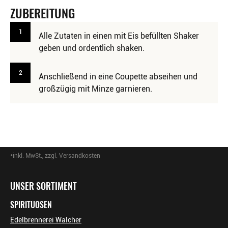
ZUBEREITUNG
1
Alle Zutaten in einen mit Eis befüllten Shaker
geben und ordentlich shaken.
2
Anschließend in eine Coupette abseihen und
großzügig mit Minze garnieren.
*inkl. MwSt., zzgl. Versandkosten
Footer-Menü
UNSER SORTIMENT
SPIRITUOSEN
Edelbrennerei Walcher