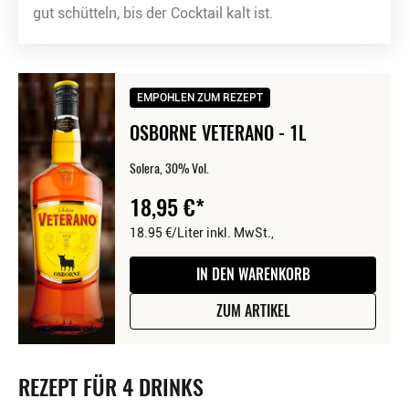
gut schütteln, bis der Cocktail kalt ist.
EMPOHLEN ZUM REZEPT
OSBORNE VETERANO - 1L
Solera, 30% Vol.
18,95
€
18.95 €/Liter
inkl. MwSt.,
IN DEN WARENKORB
ZUM ARTIKEL
REZEPT FÜR 4 DRINKS