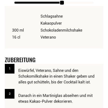
Schlagsahne
Kakaopulver
300 ml
Schokoladenmilchshake
16 cl
Veterano
ZUBEREITUNG
1
Eiswürfel, Veterano, Sahne und den
Schokomilkshake in einen Shaker geben und
alles gut schütteln, bis der Cocktail kalt ist.
2
Danach in ein Martiniglas abseihen und mit
etwas Kakao-Pulver dekorieren.