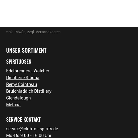
*inkl. MwSt., zzgl. Versandkosten
Footer-Menü
UNSER SORTIMENT
SPIRITUOSEN
Edelbrennerei Walcher
Distillerie Sibona
Remy Cointreau
Bruichladdich Distillery
Glendalough
Metaxa
SERVICE KONTAKT
service@club-of-spirits.de
Mo-Do 9:00 - 16:00 Uhr