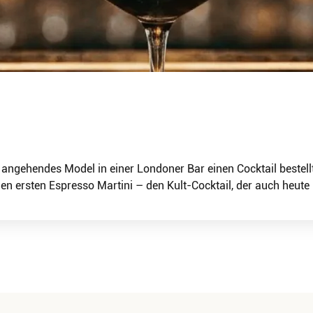
 angehendes Model in einer Londoner Bar einen Cocktail bestel
den ersten Espresso Martini – den Kult-Cocktail, der auch heut