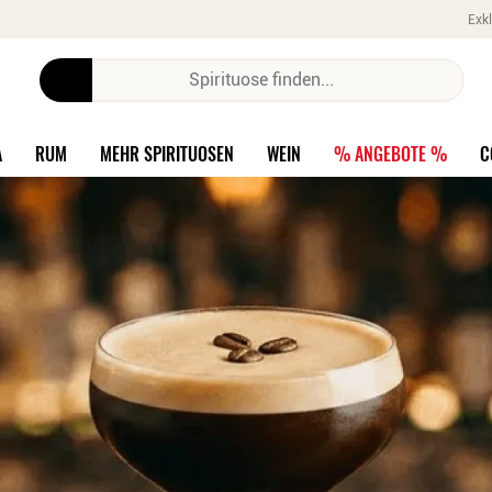
Exkl
A
RUM
MEHR SPIRITUOSEN
WEIN
% ANGEBOTE %
C