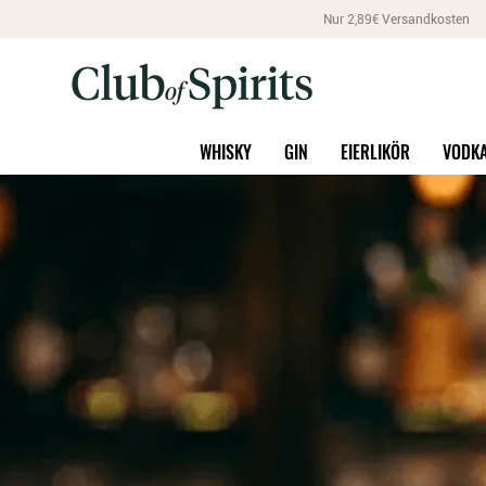
Nur 2,89€ Versandkosten
WHISKY
GIN
EIERLIKÖR
VODK