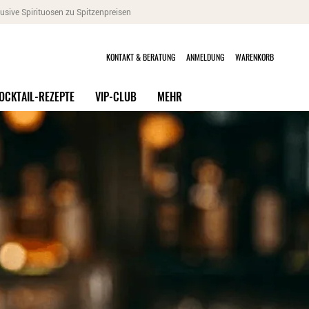
usive Spirituosen zu Spitzenpreisen
KONTAKT & BERATUNG
ANMELDUNG
WARENKORB
OCKTAIL-REZEPTE
VIP-CLUB
MEHR