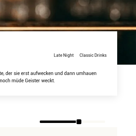
Late Night
Classic Drinks
lte, der sie erst aufwecken und dann umhauen
e noch müde Geister weckt.