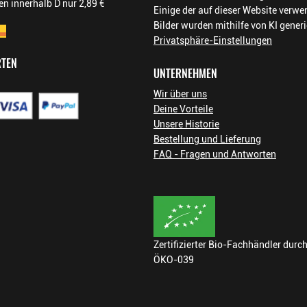
n innerhalb D nur 2,89 €
Einige der auf dieser Website verw
Bilder wurden mithilfe von KI generi
Privatsphäre-Einstellungen
RTEN
UNTERNEHMEN
Wir über uns
Deine Vorteile
Unsere Historie
Bestellung und Lieferung
FAQ - Fragen und Antworten
Zertifizierter Bio-Fachhändler durc
ÖKO-039