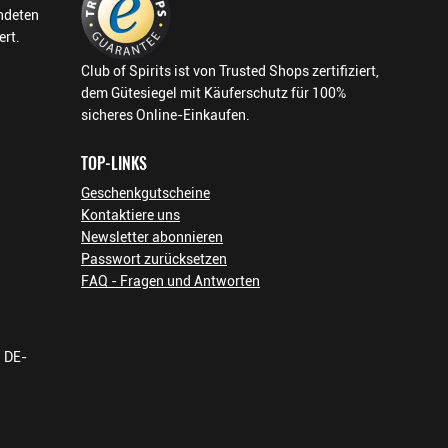
endeten
ert.
Club of Spirits ist von Trusted Shops zertifiziert,
dem Gütesiegel mit Käuferschutz für 100%
sicheres Online-Einkaufen.
TOP-LINKS
Geschenkgutscheine
Kontaktiere uns
Newsletter abonnieren
Passwort zurücksetzen
FAQ - Fragen und Antworten
h DE-