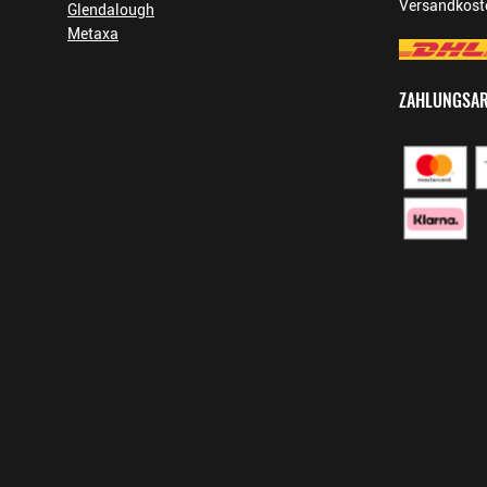
Versandkoste
Glendalough
Metaxa
ZAHLUNGSA